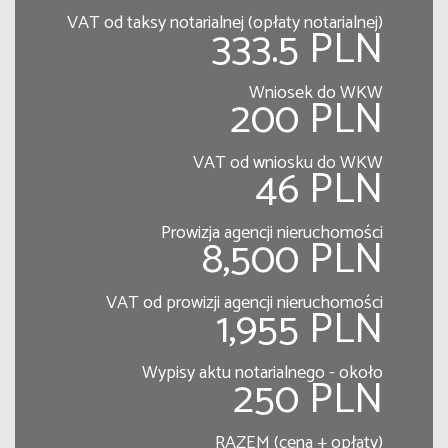
VAT od taksy notarialnej (opłaty notarialnej)
333.5 PLN
Wniosek do WKW
200 PLN
VAT od wniosku do WKW
46 PLN
Prowizja agencji nieruchomości
8,500 PLN
VAT od prowizji agencji nieruchomości
1,955 PLN
Wypisy aktu notarialnego - około
250 PLN
RAZEM (cena + opłaty)