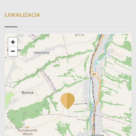
LOKALIZACJA
+
−