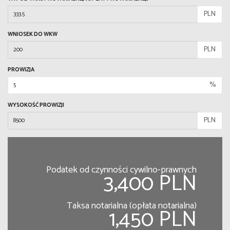
PLN
WNIOSEK DO WKW
PLN
PROWIZJA
%
WYSOKOŚĆ PROWIZJI
PLN
Podatek od czynności cywilno-prawnych
3,400 PLN
Taksa notarialna (opłata notarialna)
1,450 PLN