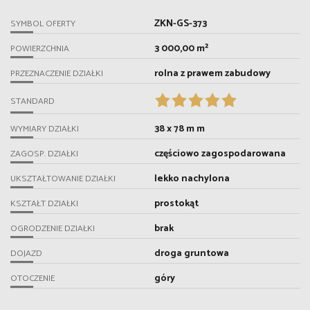
ZKN-GS-373
SYMBOL OFERTY
3 000,00 m²
POWIERZCHNIA
rolna z prawem zabudowy
PRZEZNACZENIE DZIAŁKI
STANDARD
38 x 78 m m
WYMIARY DZIAŁKI
częściowo zagospodarowana
ZAGOSP. DZIAŁKI
lekko nachylona
UKSZTAŁTOWANIE DZIAŁKI
prostokąt
KSZTAŁT DZIAŁKI
brak
OGRODZENIE DZIAŁKI
droga gruntowa
DOJAZD
góry
OTOCZENIE