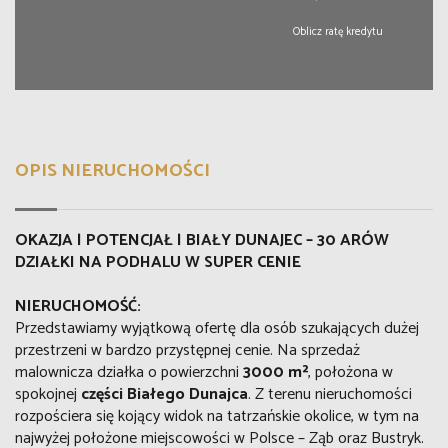
Oblicz ratę kredytu
OPIS NIERUCHOMOŚCI
OKAZJA | POTENCJAŁ | BIAŁY DUNAJEC – 30 ARÓW
DZIAŁKI NA PODHALU W SUPER CENIE
NIERUCHOMOŚĆ:
Przedstawiamy wyjątkową ofertę dla osób szukających dużej
przestrzeni w bardzo przystępnej cenie. Na sprzedaż
malownicza działka o powierzchni
3000 m²
, położona w
spokojnej
części
Białego Dunajca
. Z terenu nieruchomości
rozpościera się kojący widok na tatrzańskie okolice, w tym na
najwyżej położone miejscowości w Polsce – Ząb oraz Bustryk.