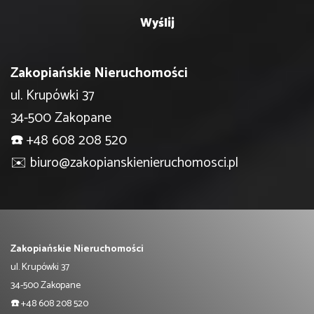
Zakopiańskie Nieruchomości
ul. Krupówki 37
34-500 Zakopane
☎️
+48 608 208 520
✉️
biuro@zakopianskienieruchomosci.pl
Zakopiańskie Nieruchomości
ul. Krupówki 37
34-500 Zakopane
☎️
+48 608 208 520