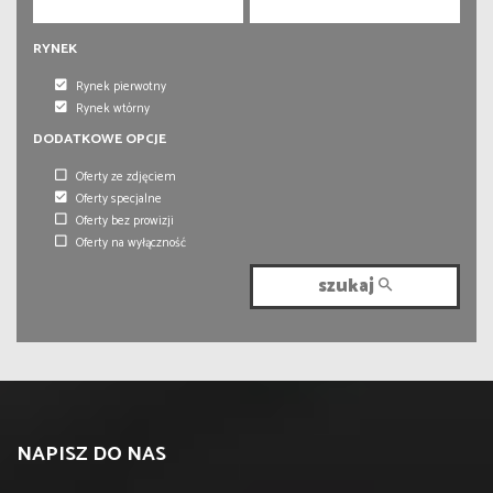
RYNEK
Rynek pierwotny
Rynek wtórny
DODATKOWE OPCJE
Oferty ze zdjęciem
Oferty specjalne
Oferty bez prowizji
Oferty na wyłączność
szukaj
NAPISZ DO NAS