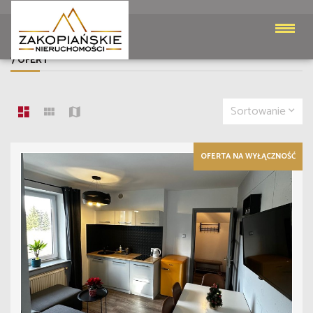
LISTA OFERT
7 OFERT
Sortowanie
OFERTA NA WYŁĄCZNOŚĆ