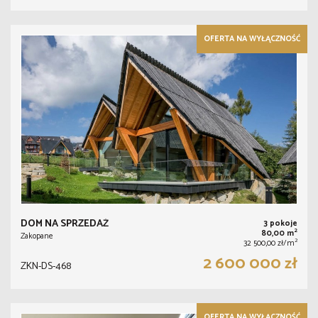
OFERTA NA WYŁĄCZNOŚĆ
DOM NA SPRZEDAŻ
3 pokoje
2
80,00 m
Zakopane
2
32 500,00 zł/m
2 600 000 zł
ZKN-DS-468
OFERTA NA WYŁĄCZNOŚĆ