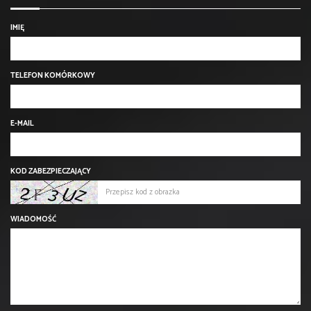
IMIĘ
TELEFON KOMÓRKOWY
E-MAIL
KOD ZABEZPIECZAJĄCY
WIADOMOŚĆ